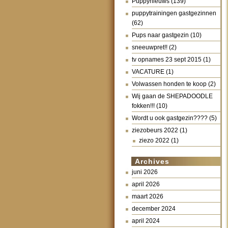
Puppynieuws
(139)
puppytrainingen gastgezinnen
(62)
Pups naar gastgezin
(10)
sneeuwpret!!
(2)
tv opnames 23 sept 2015
(1)
VACATURE
(1)
Volwassen honden te koop
(2)
Wij gaan de SHEPADOODLE
fokken!!!
(10)
Wordt u ook gastgezin????
(5)
ziezobeurs 2022
(1)
ziezo 2022
(1)
Archives
juni 2026
april 2026
maart 2026
december 2024
april 2024