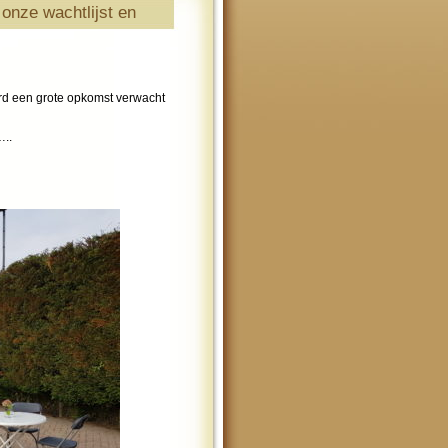
onze wachtlijst en
erd een grote opkomst verwacht
…..