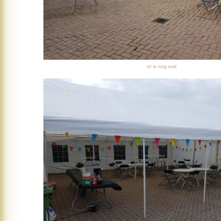
er is nog rust