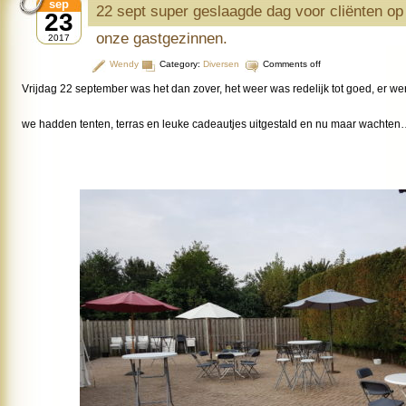
sep
22 sept super geslaagde dag voor cliënten op 
23
onze gastgezinnen.
2017
Wendy
Category:
Diversen
Comments off
Vrijdag 22 september was het dan zover, het weer was redelijk tot goed, er w
we hadden tenten, terras en leuke cadeautjes uitgestald en nu maar wachten