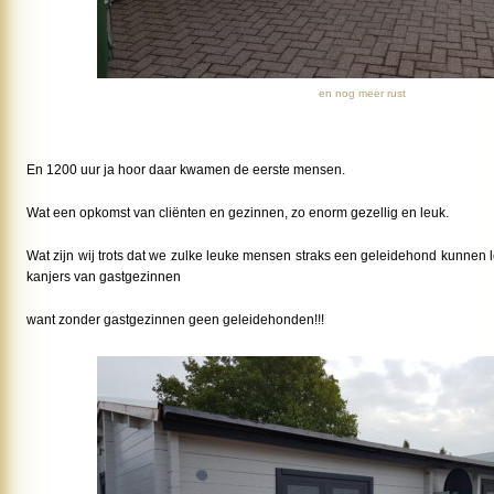
en nog meer rust
En 1200 uur ja hoor daar kwamen de eerste mensen.
Wat een opkomst van cliënten en gezinnen, zo enorm gezellig en leuk.
Wat zijn wij trots dat we zulke leuke mensen straks een geleidehond kunnen 
kanjers van gastgezinnen
want zonder gastgezinnen geen geleidehonden!!!