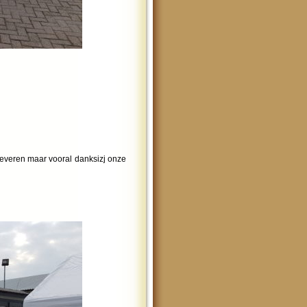
leveren maar vooral danksizj onze