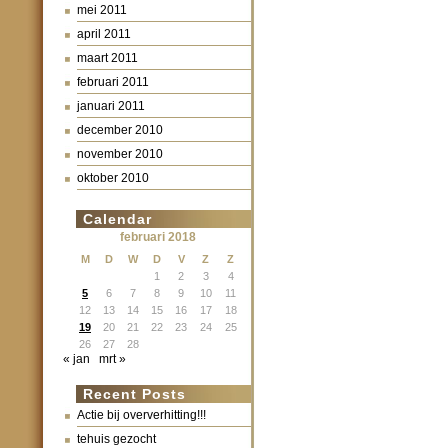
mei 2011
april 2011
maart 2011
februari 2011
januari 2011
december 2010
november 2010
oktober 2010
Calendar
februari 2018
M
D
W
D
V
Z
Z
1
2
3
4
5
6
7
8
9
10
11
12
13
14
15
16
17
18
19
20
21
22
23
24
25
26
27
28
« jan
mrt »
Recent Posts
Actie bij oververhitting!!!
tehuis gezocht