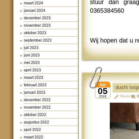
stuur dan graag
maart 2024
0365384560
januari 2024
december 2023
november 2023
oktober 2023
Wij hopen dat u r
september 2023
juli 2023
juni 2023
mei 2023
april 2023
maart 2023
feb
februari 2023
dushi loo
05
januari 2023
Wendy
C
2018
december 2022
november 2022
oktober 2022
augustus 2022
april 2022
maart 2022