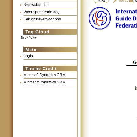
Wendy
C
2024
Nieuwsbericht
Weer spannende dag
Een opsteker voor ons
Tag Cloud
Boek Yoko
Meta
Login
Theme Credit
Microsoft Dynamics CRM
Microsoft Dynamics CRM