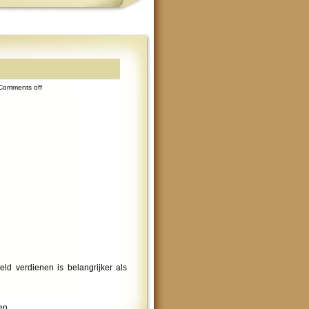
Comments off
eld verdienen is belangrijker als
en.