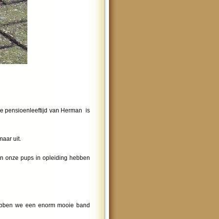
de pensioenleeftijd van Herman is
aar uit.
 in onze pups in opleiding hebben
 hebben we een enorm mooie band