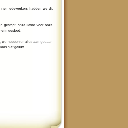
kennelmedewerkers hadden we dit
en gestopt, onze liefde voor onze
erin gestopt.
pt, we hebben er alles aan gedaan
aas niet gelukt.