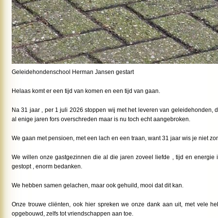
Geleidehondenschool Herman Jansen gestart
Helaas komt er een tijd van komen en een tijd van gaan.
Na 31 jaar , per 1 juli 2026 stoppen wij met het leveren van geleidehonden, 
al enige jaren fors overschreden maar is nu toch echt aangebroken.
We gaan met pensioen, met een lach en een traan, want 31 jaar wis je niet zom
We willen onze gastgezinnen die al die jaren zoveel liefde , tijd en energie
gestopt , enorm bedanken.
We hebben samen gelachen, maar ook gehuild, mooi dat dit kan.
Onze trouwe cliënten, ook hier spreken we onze dank aan uit, met vele
opgebouwd, zelfs tot vriendschappen aan toe.