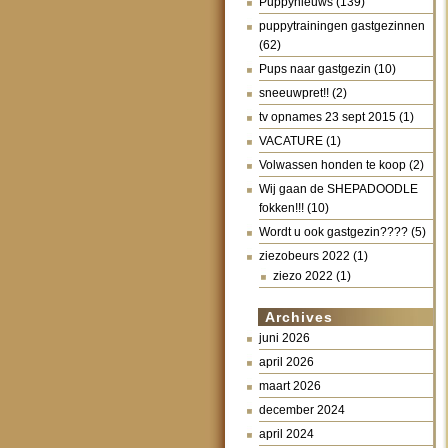
Puppynieuws
(139)
puppytrainingen gastgezinnen
(62)
Pups naar gastgezin
(10)
sneeuwpret!!
(2)
tv opnames 23 sept 2015
(1)
VACATURE
(1)
Volwassen honden te koop
(2)
Wij gaan de SHEPADOODLE
fokken!!!
(10)
Wordt u ook gastgezin????
(5)
ziezobeurs 2022
(1)
ziezo 2022
(1)
Archives
juni 2026
april 2026
maart 2026
december 2024
april 2024