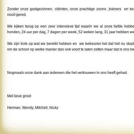
Zonder onze gastgezinnen, cliënten, onze prachtige zoons ,trainers en 
nooit gered.
We kijken terug op een zeer intensieve tijd waarin we al onze liefde hebb
honden, 24 uur per dag, 7 dagen per week, 52 weken lang, 31 jaar hebben we 
We zijn trots op wat we bereikt hebben en we betreuren het dat het nu sto
om de school op welke manier dan ook voort te laten zetten maar dat is ons hel
Nogmaals onze dank aan iedereen die het vertrouwen in ons heeft gehad.
Met lieve groet
Herman, Wendy, Mitchell, Nicky