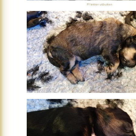
Ff lekker uitbuiken