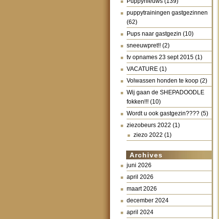
Puppynieuws
(139)
puppytrainingen gastgezinnen
(62)
Pups naar gastgezin
(10)
sneeuwpret!!
(2)
tv opnames 23 sept 2015
(1)
VACATURE
(1)
Volwassen honden te koop
(2)
Wij gaan de SHEPADOODLE
fokken!!!
(10)
Wordt u ook gastgezin????
(5)
ziezobeurs 2022
(1)
ziezo 2022
(1)
Archives
juni 2026
april 2026
maart 2026
december 2024
april 2024