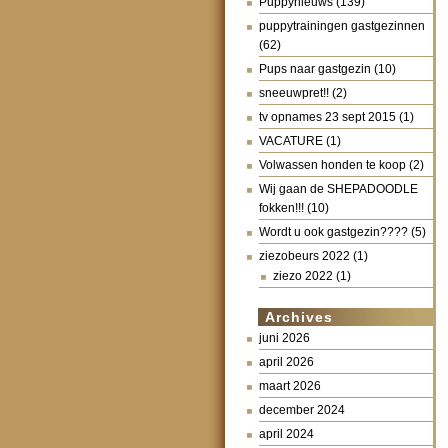
Puppynieuws
(139)
puppytrainingen gastgezinnen
(62)
Pups naar gastgezin
(10)
sneeuwpret!!
(2)
tv opnames 23 sept 2015
(1)
VACATURE
(1)
Volwassen honden te koop
(2)
Wij gaan de SHEPADOODLE
fokken!!!
(10)
Wordt u ook gastgezin????
(5)
ziezobeurs 2022
(1)
ziezo 2022
(1)
Archives
juni 2026
april 2026
maart 2026
december 2024
april 2024