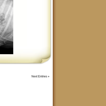
Next Entries »