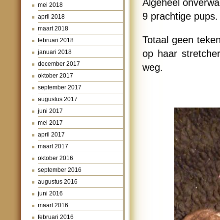
Algeheel onverwac
mei 2018
9 prachtige pups.
april 2018
maart 2018
Totaal geen teke
februari 2018
op haar stretche
januari 2018
december 2017
weg.
oktober 2017
september 2017
augustus 2017
juni 2017
mei 2017
april 2017
maart 2017
oktober 2016
september 2016
augustus 2016
juni 2016
maart 2016
februari 2016