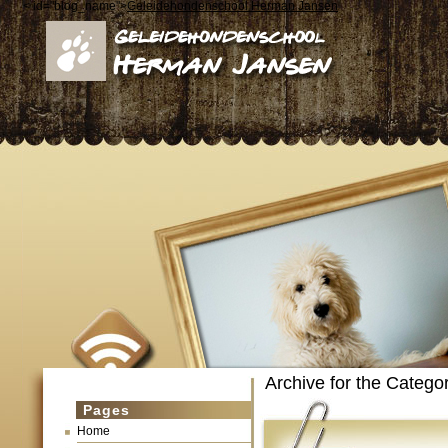
< id="blog_name">
Geleidehondenschool Herman Jansen
Archive for the Catego
Pages
Home