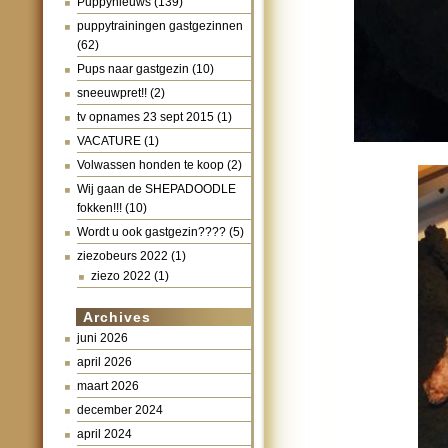
Puppynieuws
(139)
puppytrainingen gastgezinnen
(62)
Pups naar gastgezin
(10)
sneeuwpret!!
(2)
tv opnames 23 sept 2015
(1)
VACATURE
(1)
Volwassen honden te koop
(2)
Wij gaan de SHEPADOODLE
fokken!!!
(10)
Wordt u ook gastgezin????
(5)
ziezobeurs 2022
(1)
ziezo 2022
(1)
Archives
juni 2026
april 2026
maart 2026
december 2024
april 2024