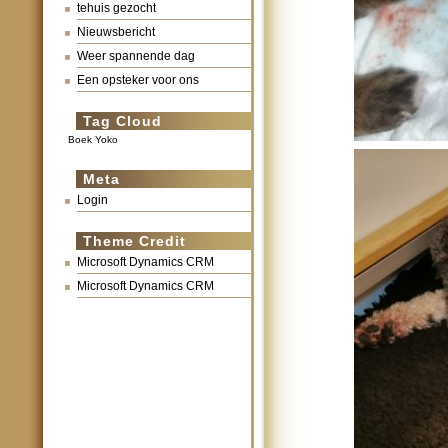
tehuis gezocht
Nieuwsbericht
Weer spannende dag
Een opsteker voor ons
Tag Cloud
Boek Yoko
Meta
Login
Theme Credit
Microsoft Dynamics CRM
Microsoft Dynamics CRM