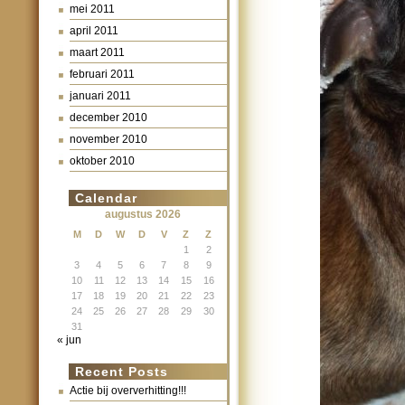
mei 2011
april 2011
maart 2011
februari 2011
januari 2011
december 2010
november 2010
oktober 2010
Calendar
augustus 2026
M
D
W
D
V
Z
Z
1
2
3
4
5
6
7
8
9
10
11
12
13
14
15
16
17
18
19
20
21
22
23
24
25
26
27
28
29
30
31
« jun
Recent Posts
Actie bij oververhitting!!!