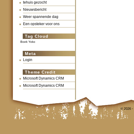
tehuis gezocht
Nieuwsbericht
Weer spannende dag
Een opsteker voor ons
Tag Cloud
Boek Yoko
Meta
Login
Theme Credit
Microsoft Dynamics CRM
Microsoft Dynamics CRM
© 2026 -