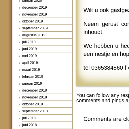
januari 2020
december 2019
Wilt u ook gastg
november 2019
oktober 2019
Neem gerust con
september 2019
inhoudt.
augustus 2019
juli 2019
We hebben u heel
juni 2019
een nestje en hop
mei 2019
april 2019
tel 0365384560 f 
maart 2019
februari 2019
januari 2019
december 2018
You can follow any res
november 2018
comments and pings ar
oktober 2018
september 2018
Comments are cl
juli 2018
juni 2018