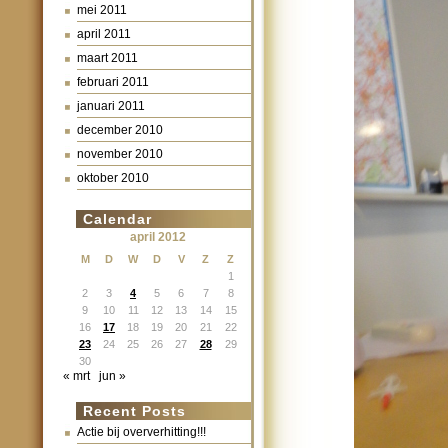
mei 2011
april 2011
maart 2011
februari 2011
januari 2011
december 2010
november 2010
oktober 2010
Calendar
april 2012
M
D
W
D
V
Z
Z
1
2
3
4
5
6
7
8
9
10
11
12
13
14
15
16
17
18
19
20
21
22
23
24
25
26
27
28
29
30
« mrt
jun »
Recent Posts
Actie bij oververhitting!!!