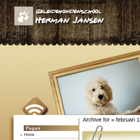
< id="blog_name">
Geleidehondenschool Herman Jansen
Archive for » februari 
Pages
Home