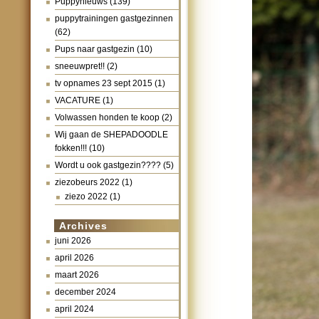
Puppynieuws
(139)
puppytrainingen gastgezinnen
(62)
Pups naar gastgezin
(10)
sneeuwpret!!
(2)
tv opnames 23 sept 2015
(1)
VACATURE
(1)
Volwassen honden te koop
(2)
Wij gaan de SHEPADOODLE
fokken!!!
(10)
Wordt u ook gastgezin????
(5)
ziezobeurs 2022
(1)
ziezo 2022
(1)
Archives
juni 2026
april 2026
maart 2026
december 2024
april 2024