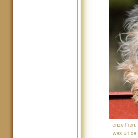
onze Fien, 
was uit de