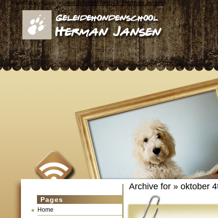
< id="blog_name">
Geleidehondenschool Herman Jansen
Archive for » oktober 4
Pages
Home