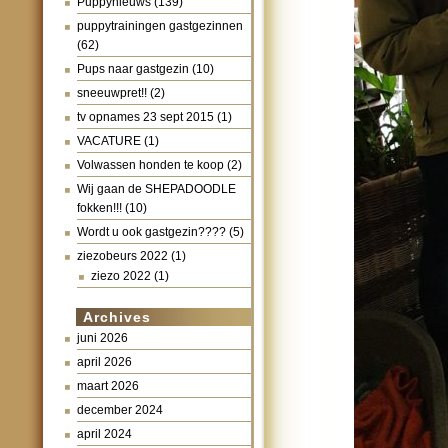
Puppynieuws
(139)
puppytrainingen gastgezinnen
(62)
Pups naar gastgezin
(10)
sneeuwpret!!
(2)
tv opnames 23 sept 2015
(1)
VACATURE
(1)
Volwassen honden te koop
(2)
Wij gaan de SHEPADOODLE
fokken!!!
(10)
Wordt u ook gastgezin????
(5)
ziezobeurs 2022
(1)
ziezo 2022
(1)
Archives
juni 2026
april 2026
maart 2026
december 2024
april 2024