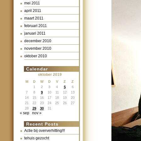
mei 2011
april 2011
maart 2011
februari 2011
januari 2011
december 2010
november 2010
oktober 2010
Calendar
oktober 2019
M
D
W
D
V
Z
Z
1
2
3
4
5
6
7
8
9
10
11
12
13
14
15
16
17
18
19
20
21
22
23
24
25
26
27
28
29
30
31
« sep
nov »
Recent Posts
Actie bij oververhitting!!!
tehuis gezocht