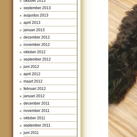
oktober 2013
september 2013
augustus 2013
april 2013
januari 2013
december 2012
november 2012
oktober 2012
september 2012
juni 2012
april 2012
maart 2012
februari 2012
januari 2012
december 2011
november 2011
oktober 2011
september 2011
juni 2011