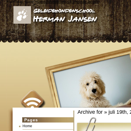
< id="blog_name">
Geleidehondenschool Herman Jansen
Archive for » juli 19th,
Pages
Home