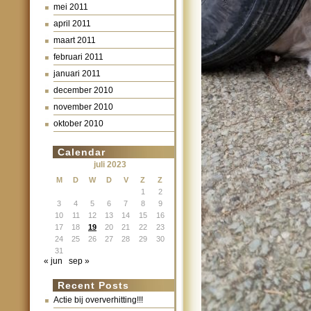
mei 2011
april 2011
maart 2011
februari 2011
januari 2011
december 2010
november 2010
oktober 2010
Calendar
juli 2023
M
D
W
D
V
Z
Z
1
2
3
4
5
6
7
8
9
10
11
12
13
14
15
16
17
18
19
20
21
22
23
24
25
26
27
28
29
30
31
« jun
sep »
Recent Posts
Actie bij oververhitting!!!