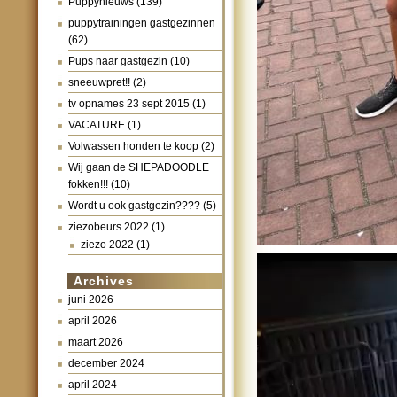
Puppynieuws
(139)
puppytrainingen gastgezinnen
(62)
Pups naar gastgezin
(10)
sneeuwpret!!
(2)
tv opnames 23 sept 2015
(1)
VACATURE
(1)
Volwassen honden te koop
(2)
Wij gaan de SHEPADOODLE
fokken!!!
(10)
Wordt u ook gastgezin????
(5)
ziezobeurs 2022
(1)
ziezo 2022
(1)
Archives
juni 2026
april 2026
maart 2026
december 2024
april 2024