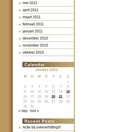
mei 2011
april 2011
maart 2011
februari 2011
januari 2011
december 2010
november 2010
oktober 2010
Calendar
oktober 2023
M
D
W
D
V
Z
Z
1
2
3
4
5
6
7
8
9
10
11
12
13
14
15
16
17
18
19
20
21
22
23
24
25
26
27
28
29
30
31
« sep
nov »
Recent Posts
Actie bij oververhitting!!!