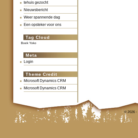
tehuis gezocht
Nieuwsbericht
Weer spannende dag
Een opsteker voor ons
Tag Cloud
Boek Yoko
Meta
Login
Theme Credit
Microsoft Dynamics CRM
Microsoft Dynamics CRM
© 2026 -