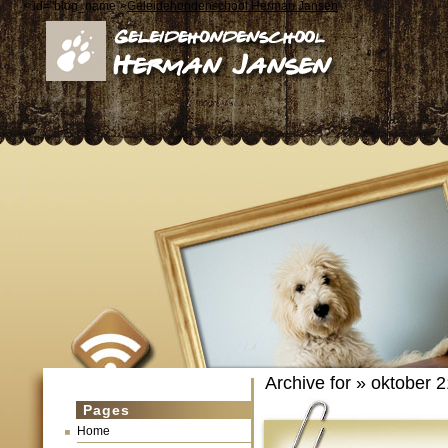
< id="blog_name">
Geleidehondenschool Herman Jansen
Archive for » oktober 2
Pages
Home