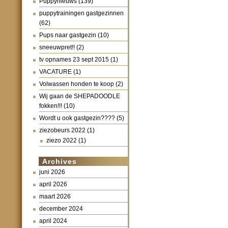
Puppynieuws
(139)
puppytrainingen gastgezinnen
(62)
Pups naar gastgezin
(10)
sneeuwpret!!
(2)
tv opnames 23 sept 2015
(1)
VACATURE
(1)
Volwassen honden te koop
(2)
Wij gaan de SHEPADOODLE
fokken!!!
(10)
Wordt u ook gastgezin????
(5)
ziezobeurs 2022
(1)
ziezo 2022
(1)
Archives
juni 2026
april 2026
maart 2026
december 2024
april 2024