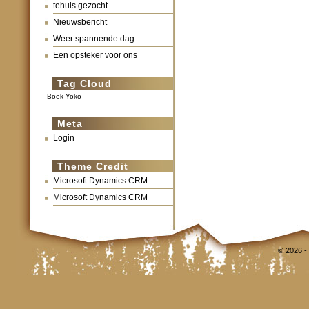
tehuis gezocht
Nieuwsbericht
Weer spannende dag
Een opsteker voor ons
Tag Cloud
Boek Yoko
Meta
Login
Theme Credit
Microsoft Dynamics CRM
Microsoft Dynamics CRM
© 2026 -