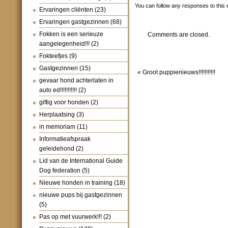
You can follow any responses to this 
Ervaringen cliënten
(23)
Ervaringen gastgezinnen
(68)
Fokken is een serieuze
Comments are closed.
aangelegenheid!!!
(2)
Fokteefjes
(9)
Gastgezinnen
(15)
«
Groot puppienieuws!!!!!!!!!!!
gevaar hond achterlaten in
auto ed!!!!!!!!!!!
(2)
giftig voor honden
(2)
Herplaatsing
(3)
in memoriam
(11)
Informatieafspraak
geleidehond
(2)
Lid van de International Guide
Dog federation
(5)
Nieuwe honden in training
(18)
nieuwe pups bij gastgezinnen
(5)
Pas op met vuurwerk!!!
(2)