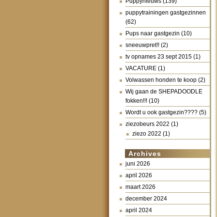
Puppynieuws
(139)
puppytrainingen gastgezinnen
(62)
Pups naar gastgezin
(10)
sneeuwpret!!
(2)
tv opnames 23 sept 2015
(1)
VACATURE
(1)
Volwassen honden te koop
(2)
Wij gaan de SHEPADOODLE
fokken!!!
(10)
Wordt u ook gastgezin????
(5)
ziezobeurs 2022
(1)
ziezo 2022
(1)
Archives
juni 2026
april 2026
maart 2026
december 2024
april 2024