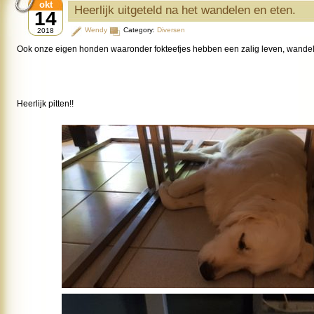
okt
Heerlijk uitgeteld na het wandelen en eten.
14
Wendy
Category:
Diversen
2018
Ook onze eigen honden waaronder fokteefjes hebben een zalig leven, wande
Heerlijk pitten!!