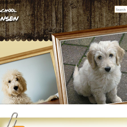
erman Jansen