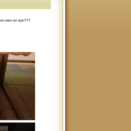
len eten en dan???