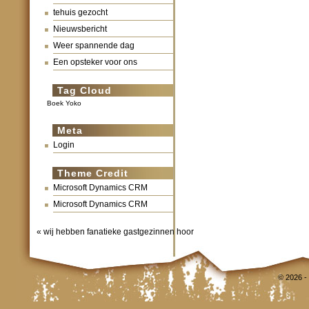
tehuis gezocht
Nieuwsbericht
Weer spannende dag
Een opsteker voor ons
Tag Cloud
Boek Yoko
Meta
Login
Theme Credit
Microsoft Dynamics CRM
Microsoft Dynamics CRM
«
wij hebben fanatieke gastgezinnen hoor
© 2026 -