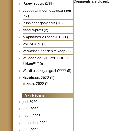
Comments are closed.
Puppynieuws
(139)
puppytrainingen gastgezinnen
(62)
Pups naar gastgezin
(10)
sneeuwpret!!
(2)
tv opnames 23 sept 2015
(1)
VACATURE
(1)
Volwassen honden te koop
(2)
Wij gaan de SHEPADOODLE
fokken!!!
(10)
Wordt u ook gastgezin????
(5)
ziezobeurs 2022
(1)
ziezo 2022
(1)
Archives
juni 2026
april 2026
maart 2026
december 2024
april 2024