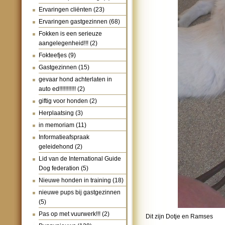
Ervaringen cliënten
(23)
Ervaringen gastgezinnen
(68)
Fokken is een serieuze
aangelegenheid!!!
(2)
Fokteefjes
(9)
Gastgezinnen
(15)
gevaar hond achterlaten in
auto ed!!!!!!!!!!!
(2)
giftig voor honden
(2)
Herplaatsing
(3)
in memoriam
(11)
Informatieafspraak
geleidehond
(2)
Lid van de International Guide
Dog federation
(5)
Nieuwe honden in training
(18)
nieuwe pups bij gastgezinnen
(5)
Pas op met vuurwerk!!!
(2)
Dit zijn Dotje en Ramses