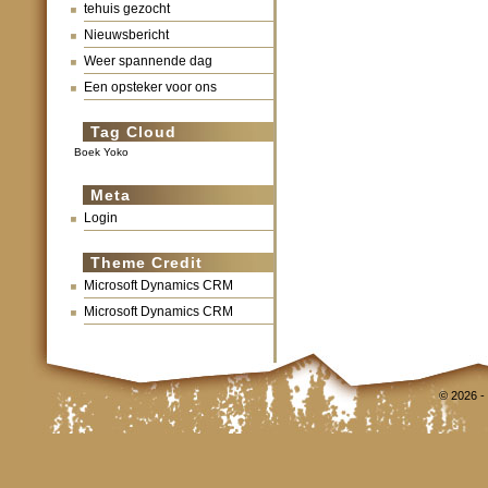
tehuis gezocht
Nieuwsbericht
Weer spannende dag
Een opsteker voor ons
Tag Cloud
Boek Yoko
Meta
Login
Theme Credit
Microsoft Dynamics CRM
Microsoft Dynamics CRM
© 2026 -