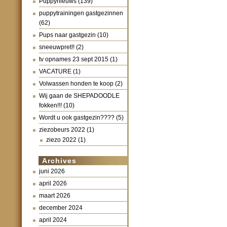
Puppynieuws
(139)
puppytrainingen gastgezinnen
(62)
Pups naar gastgezin
(10)
sneeuwpret!!
(2)
tv opnames 23 sept 2015
(1)
VACATURE
(1)
Volwassen honden te koop
(2)
Wij gaan de SHEPADOODLE
fokken!!!
(10)
Wordt u ook gastgezin????
(5)
ziezobeurs 2022
(1)
ziezo 2022
(1)
Archives
juni 2026
april 2026
maart 2026
december 2024
april 2024