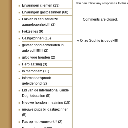
You can follow any responses to this 
Ervaringen cliënten
(23)
Ervaringen gastgezinnen
(68)
Fokken is een serieuze
Comments are closed.
aangelegenheid!!!
(2)
Fokteefjes
(9)
Gastgezinnen
(15)
«
Onze Sophie is gedekt!!!
gevaar hond achterlaten in
auto ed!!!!!!!!!!!
(2)
giftig voor honden
(2)
Herplaatsing
(3)
in memoriam
(11)
Informatieafspraak
geleidehond
(2)
Lid van de International Guide
Dog federation
(5)
Nieuwe honden in training
(18)
nieuwe pups bij gastgezinnen
(5)
Pas op met vuurwerk!!!
(2)