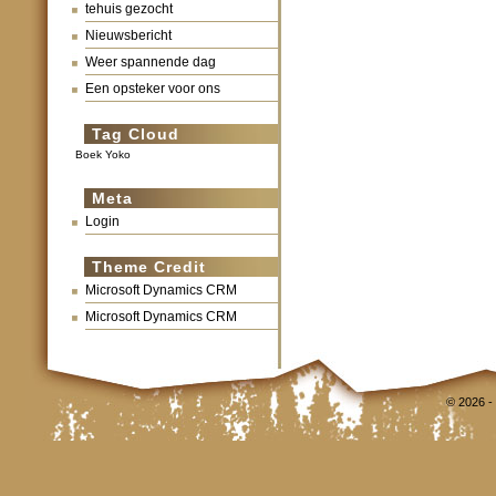
tehuis gezocht
Nieuwsbericht
Weer spannende dag
Een opsteker voor ons
Tag Cloud
Boek Yoko
Meta
Login
Theme Credit
Microsoft Dynamics CRM
Microsoft Dynamics CRM
© 2026 -