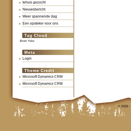
tehuis gezocht
Nieuwsbericht
Weer spannende dag
Een opsteker voor ons
Tag Cloud
Boek Yoko
Meta
Login
Theme Credit
Microsoft Dynamics CRM
Microsoft Dynamics CRM
© 2026 -