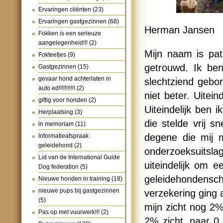
Ervaringen cliënten
(23)
Ervaringen gastgezinnen
(68)
Herman Jansen
Fokken is een serieuze
aangelegenheid!!!
(2)
Mijn naam is pat
Fokteefjes
(9)
getrouwd. Ik ben
Gastgezinnen
(15)
gevaar hond achterlaten in
slechtziend gebo
auto ed!!!!!!!!!!!
(2)
niet beter. Uitei
giftig voor honden
(2)
Uiteindelijk ben 
Herplaatsing
(3)
die stelde vrij s
in memoriam
(11)
degene die mij m
Informatieafspraak
geleidehond
(2)
onderzoeksuitsl
Lid van de International Guide
uiteindelijk om 
Dog federation
(5)
geleidehondensc
Nieuwe honden in training
(18)
nieuwe pups bij gastgezinnen
verzekering ging
(5)
mijn zicht nog 2
Pas op met vuurwerk!!!
(2)
2% zicht, naar 0