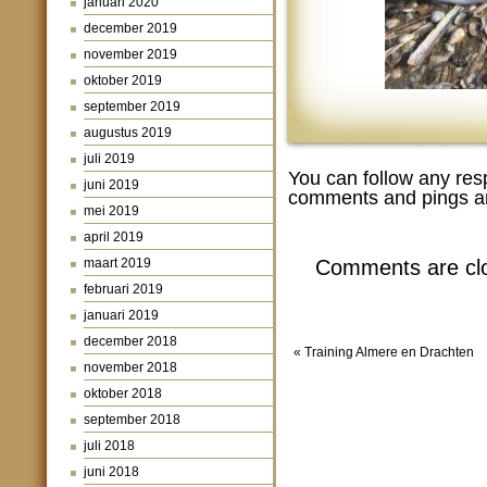
januari 2020
december 2019
november 2019
oktober 2019
september 2019
augustus 2019
juli 2019
You can follow any res
juni 2019
comments and pings ar
mei 2019
april 2019
maart 2019
Comments are cl
februari 2019
januari 2019
december 2018
«
Training Almere en Drachten
november 2018
oktober 2018
september 2018
juli 2018
juni 2018