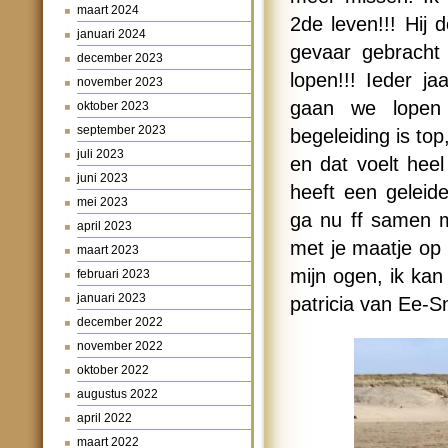
maart 2024
2de leven!!! Hij 
januari 2024
gevaar gebracht
december 2023
lopen!!! Ieder j
november 2023
gaan we lopen 
oktober 2023
september 2023
begeleiding is top
juli 2023
en dat voelt heel
juni 2023
heeft een geleid
mei 2023
ga nu ff samen m
april 2023
met je maatje op 
maart 2023
mijn ogen, ik kan 
februari 2023
januari 2023
patricia van Ee-S
december 2022
november 2022
oktober 2022
augustus 2022
april 2022
maart 2022