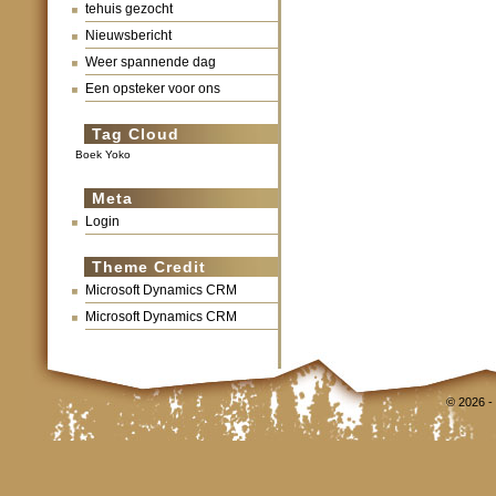
tehuis gezocht
Nieuwsbericht
Weer spannende dag
Een opsteker voor ons
Tag Cloud
Boek Yoko
Meta
Login
Theme Credit
Microsoft Dynamics CRM
Microsoft Dynamics CRM
© 2026 -