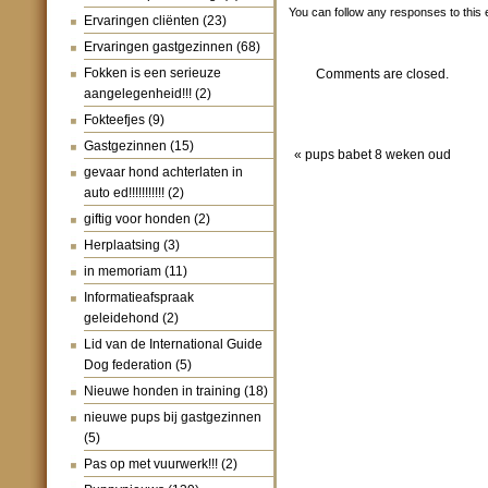
You can follow any responses to this 
Ervaringen cliënten
(23)
Ervaringen gastgezinnen
(68)
Fokken is een serieuze
Comments are closed.
aangelegenheid!!!
(2)
Fokteefjes
(9)
Gastgezinnen
(15)
«
pups babet 8 weken oud
gevaar hond achterlaten in
auto ed!!!!!!!!!!!
(2)
giftig voor honden
(2)
Herplaatsing
(3)
in memoriam
(11)
Informatieafspraak
geleidehond
(2)
Lid van de International Guide
Dog federation
(5)
Nieuwe honden in training
(18)
nieuwe pups bij gastgezinnen
(5)
Pas op met vuurwerk!!!
(2)