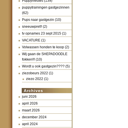
Puppynieuws
(139)
puppytrainingen gastgezinnen
(62)
Pups naar gastgezin
(10)
sneeuwpret!!
(2)
tv opnames 23 sept 2015
(1)
VACATURE
(1)
Volwassen honden te koop
(2)
Wij gaan de SHEPADOODLE
fokken!!!
(10)
Wordt u ook gastgezin????
(5)
ziezobeurs 2022
(1)
ziezo 2022
(1)
Archives
juni 2026
april 2026
maart 2026
december 2024
april 2024