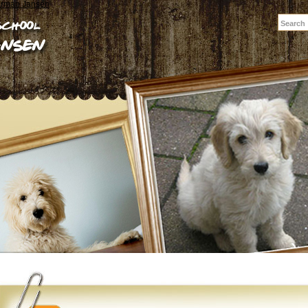
erman Jansen