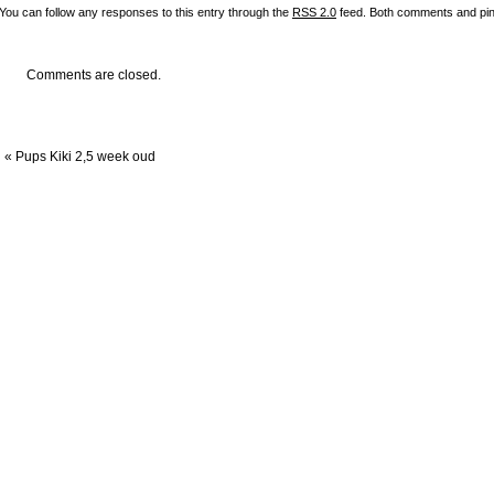
You can follow any responses to this entry through the
RSS 2.0
feed. Both comments and ping
Comments are closed.
«
Pups Kiki 2,5 week oud