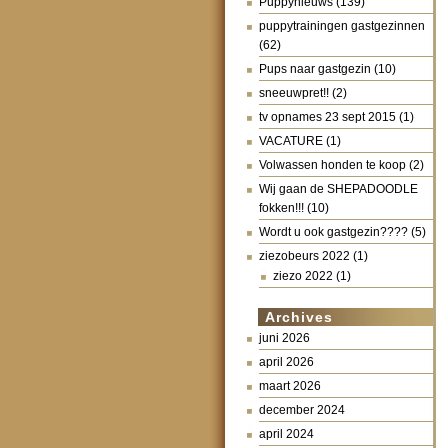
Puppynieuws
(139)
puppytrainingen gastgezinnen
(62)
Pups naar gastgezin
(10)
sneeuwpret!!
(2)
tv opnames 23 sept 2015
(1)
VACATURE
(1)
Volwassen honden te koop
(2)
Wij gaan de SHEPADOODLE
fokken!!!
(10)
Wordt u ook gastgezin????
(5)
ziezobeurs 2022
(1)
ziezo 2022
(1)
Archives
juni 2026
april 2026
maart 2026
december 2024
april 2024