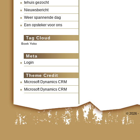
tehuis gezocht
Nieuwsbericht
Weer spannende dag
Een opsteker voor ons
Tag Cloud
Boek Yoko
Meta
Login
Theme Credit
Microsoft Dynamics CRM
Microsoft Dynamics CRM
© 2026 -