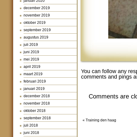
januari 2020
december 2019
november 2019
oktober 2019
september 2019
augustus 2019
juli 2019
juni 2019
mei 2019
april 2019
You can follow any res
maart 2019
comments and pings ar
februari 2019
januari 2019
Comments are cl
december 2018
november 2018
oktober 2018
september 2018
«
Training den haag
juli 2018
juni 2018