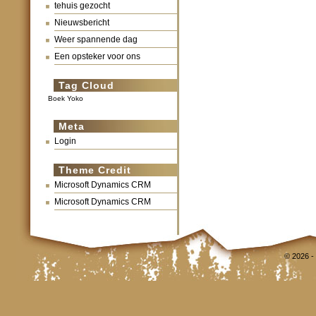
tehuis gezocht
Nieuwsbericht
Weer spannende dag
Een opsteker voor ons
Tag Cloud
Boek Yoko
Meta
Login
Theme Credit
Microsoft Dynamics CRM
Microsoft Dynamics CRM
© 2026 -