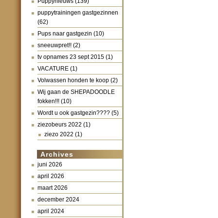
Puppynieuws
(139)
puppytrainingen gastgezinnen
(62)
Pups naar gastgezin
(10)
sneeuwpret!!
(2)
tv opnames 23 sept 2015
(1)
VACATURE
(1)
Volwassen honden te koop
(2)
Wij gaan de SHEPADOODLE
fokken!!!
(10)
Wordt u ook gastgezin????
(5)
ziezobeurs 2022
(1)
ziezo 2022
(1)
Archives
juni 2026
april 2026
maart 2026
december 2024
april 2024