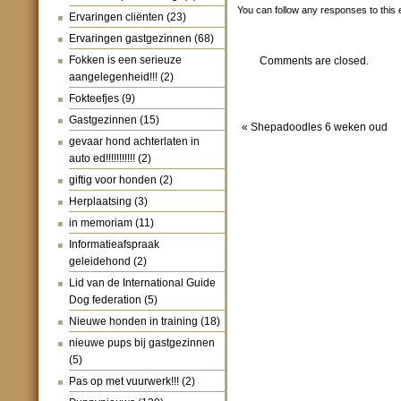
You can follow any responses to this 
Ervaringen cliënten
(23)
Ervaringen gastgezinnen
(68)
Fokken is een serieuze
Comments are closed.
aangelegenheid!!!
(2)
Fokteefjes
(9)
Gastgezinnen
(15)
«
Shepadoodles 6 weken oud
gevaar hond achterlaten in
auto ed!!!!!!!!!!!
(2)
giftig voor honden
(2)
Herplaatsing
(3)
in memoriam
(11)
Informatieafspraak
geleidehond
(2)
Lid van de International Guide
Dog federation
(5)
Nieuwe honden in training
(18)
nieuwe pups bij gastgezinnen
(5)
Pas op met vuurwerk!!!
(2)