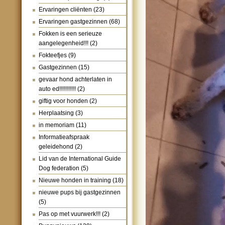
Ervaringen cliënten
(23)
Ervaringen gastgezinnen
(68)
Fokken is een serieuze
aangelegenheid!!!
(2)
Fokteefjes
(9)
Gastgezinnen
(15)
gevaar hond achterlaten in
auto ed!!!!!!!!!!!
(2)
giftig voor honden
(2)
Herplaatsing
(3)
in memoriam
(11)
Informatieafspraak
geleidehond
(2)
Lid van de International Guide
Dog federation
(5)
Nieuwe honden in training
(18)
nieuwe pups bij gastgezinnen
(5)
Pas op met vuurwerk!!!
(2)