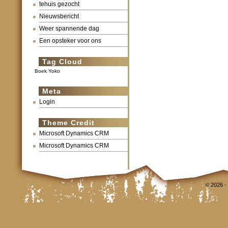
tehuis gezocht
Nieuwsbericht
Weer spannende dag
Een opsteker voor ons
Tag Cloud
Boek Yoko
Meta
Login
Theme Credit
Microsoft Dynamics CRM
Microsoft Dynamics CRM
© 2026 -