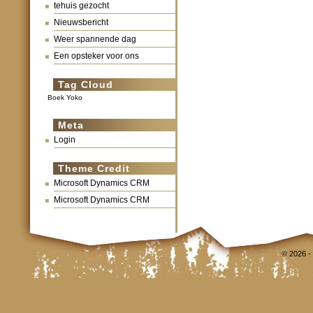
tehuis gezocht
Nieuwsbericht
Weer spannende dag
Een opsteker voor ons
Tag Cloud
Boek Yoko
Meta
Login
Theme Credit
Microsoft Dynamics CRM
Microsoft Dynamics CRM
© 2026 -