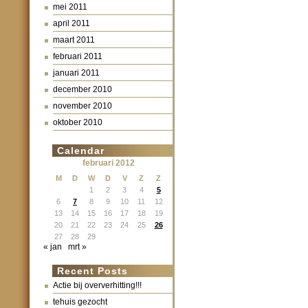
mei 2011
april 2011
maart 2011
februari 2011
januari 2011
december 2010
november 2010
oktober 2010
Calendar
februari 2012
M
D
W
D
V
Z
Z
1
2
3
4
5
6
7
8
9
10
11
12
13
14
15
16
17
18
19
20
21
22
23
24
25
26
27
28
29
« jan
mrt »
Recent Posts
Actie bij oververhitting!!!
tehuis gezocht