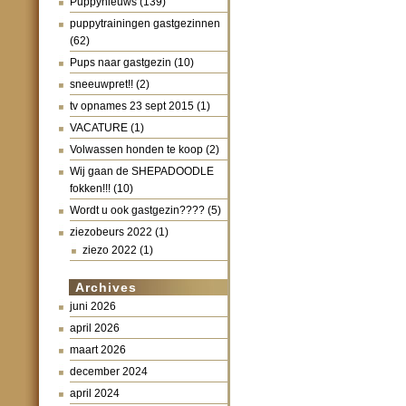
Puppynieuws
(139)
puppytrainingen gastgezinnen
(62)
Pups naar gastgezin
(10)
sneeuwpret!!
(2)
tv opnames 23 sept 2015
(1)
VACATURE
(1)
Volwassen honden te koop
(2)
Wij gaan de SHEPADOODLE
fokken!!!
(10)
Wordt u ook gastgezin????
(5)
ziezobeurs 2022
(1)
ziezo 2022
(1)
Archives
juni 2026
april 2026
maart 2026
december 2024
april 2024